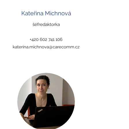
Kateřina Michnová
šéfredaktorka
+420 602 741 106
katerina.michnova@carecomm.cz