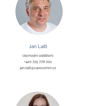
Jan Laitl
obchodní oddělení
+420 725 778 001
jan.laitl@carecomm.cz