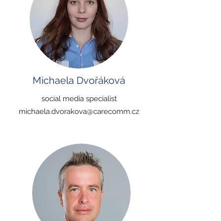
Michaela Dvořáková
social media specialist
michaela.dvorakova@carecomm.cz