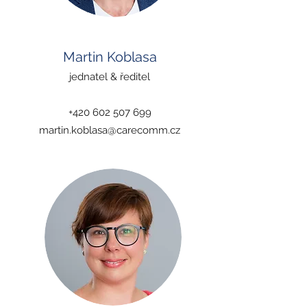
Martin Koblasa
jednatel & ředitel
+420 602 507 699
martin.koblasa@carecomm.cz