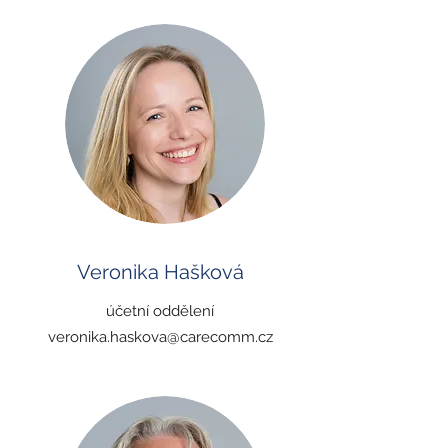
Veronika Hašková
účetní oddělení
veronika.haskova@carecomm.cz