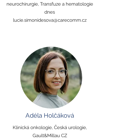
neurochirurgie, Transfuze a hematologie
dnes
lucie.simonidesova@carecomm.cz
Adéla Holčáková
Klinická onkologie, Česká urologie,
Gault&Millau CZ