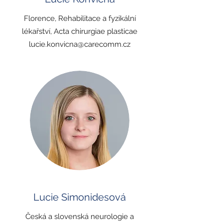
Florence, Rehabilitace a fyzikální
lékařství, Acta chirurgiae plasticae
lucie.konvicna@carecomm.cz
Lucie Simonidesová
Česká a slovenská neurologie a