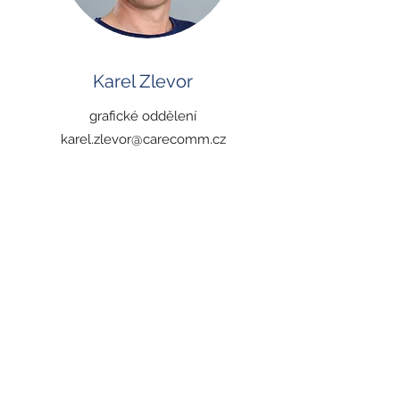
Karel Zlevor
grafické oddělení
karel.zlevor@carecomm.cz